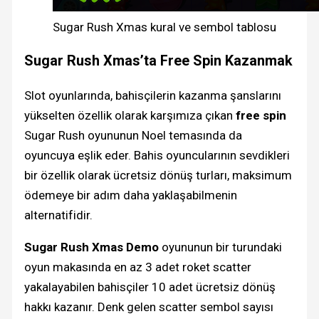
Sugar Rush Xmas kural ve sembol tablosu
Sugar Rush Xmas’ta Free Spin Kazanmak
Slot oyunlarında, bahisçilerin kazanma şanslarını
yükselten özellik olarak karşımıza çıkan
free spin
Sugar Rush oyununun Noel temasında da
oyuncuya eşlik eder. Bahis oyuncularının sevdikleri
bir özellik olarak ücretsiz dönüş turları, maksimum
ödemeye bir adım daha yaklaşabilmenin
alternatifidir.
Sugar Rush Xmas Demo
oyununun bir turundaki
oyun makasında en az 3 adet roket scatter
yakalayabilen bahisçiler 10 adet ücretsiz dönüş
hakkı kazanır. Denk gelen scatter sembol sayısı