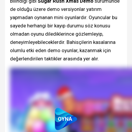
Bilindiği gibi
Sugar Rush Xmas Demo
sürümünde
de olduğu üzere demo versiyonlar yatırım
yapmadan oynanan mini oyunlardır. Oyuncular bu
sayede herhangi bir kayıp durumu söz konusu
olmadan oyunu dilediklerince gözlemleyip,
deneyimleyebileceklerdir. Bahisçilerin kasalarına
olumlu etki eden demo oyunlar, kazanmak için
değerlendirilen taktikler arasında yer alır.
OYNA