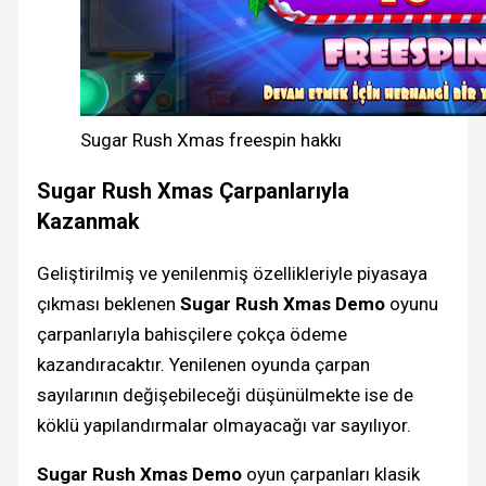
Sugar Rush Xmas freespin hakkı
Sugar Rush Xmas Çarpanlarıyla
Kazanmak
Geliştirilmiş ve yenilenmiş özellikleriyle piyasaya
çıkması beklenen
Sugar Rush Xmas Demo
oyunu
çarpanlarıyla bahisçilere çokça ödeme
kazandıracaktır. Yenilenen oyunda çarpan
sayılarının değişebileceği düşünülmekte ise de
köklü yapılandırmalar olmayacağı var sayılıyor.
Sugar Rush Xmas Demo
oyun çarpanları klasik