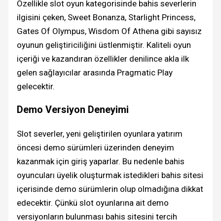
Özellikle slot oyun kategorisinde bahis severlerin
ilgisini çeken, Sweet Bonanza, Starlight Princess,
Gates Of Olympus, Wisdom Of Athena gibi sayısız
oyunun geliştiriciliğini üstlenmiştir. Kaliteli oyun
içeriği ve kazandıran özellikler denilince akla ilk
gelen sağlayıcılar arasında Pragmatic Play
gelecektir.
Demo Versiyon Deneyimi
Slot severler, yeni geliştirilen oyunlara yatırım
öncesi demo sürümleri üzerinden deneyim
kazanmak için giriş yaparlar. Bu nedenle bahis
oyuncuları üyelik oluşturmak istedikleri bahis sitesi
içerisinde demo sürümlerin olup olmadığına dikkat
edecektir. Çünkü slot oyunlarına ait demo
versiyonların bulunması bahis sitesini tercih