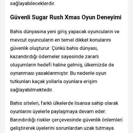
sağlayabileceklerdir.
Güvenli Sugar Rush Xmas Oyun Deneyimi
Bahis dünyasına yeni giriş yapacak oyuncuların ve
mevcut oyuncuların en temel dikkat konularını
güvenlik oluşturur. Çünkü bahis dünyası,
kazandırdığı ödemeler sayesinde zararlı
oluşumların hedefi haline gelmiş, ülkemizde de
oynanması yasaklanmıştır. Bu nedenle oyun
tutkunları kaçak yollarla oyunlara erişim
sağlayabilmektedir.
Bahis siteleri, farklı ülkelerde lisansa sahip olarak
oyunlarını üyelerle paylaşmaya devam eder.
Barındırdığı riskler çerçevesinde güvenlik önlemleri
geliştirerek üyelerini sorunlardan uzak tutmaya