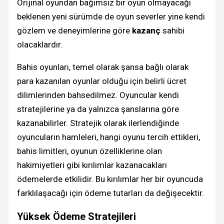
Orijinal oyundan bağımsız bir oyun olmayacağı
beklenen yeni sürümde de oyun severler yine kendi
gözlem ve deneyimlerine göre
kazanç
sahibi
olacaklardır.
Bahis oyunları, temel olarak şansa bağlı olarak
para kazanılan oyunlar olduğu için belirli ücret
dilimlerinden bahsedilmez. Oyuncular kendi
stratejilerine ya da yalnızca şanslarına göre
kazanabilirler. Stratejik olarak ilerlendiğinde
oyuncuların hamleleri, hangi oyunu tercih ettikleri,
bahis limitleri, oyunun özelliklerine olan
hakimiyetleri gibi kırılımlar kazanacakları
ödemelerde etkilidir. Bu kırılımlar her bir oyuncuda
farklılaşacağı için ödeme tutarları da değişecektir.
Yüksek Ödeme Stratejileri