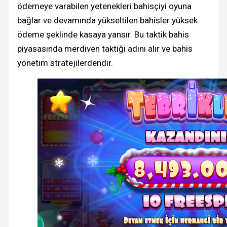
ödemeye varabilen yetenekleri bahisçiyi oyuna
bağlar ve devamında yükseltilen bahisler yüksek
ödeme şeklinde kasaya yansır. Bu taktik bahis
piyasasında merdiven taktiği adını alır ve bahis
yönetim stratejilerdendir.