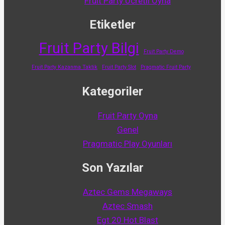
Fruit Party Ücretli Oyna
Etiketler
Fruit Party Bilgi
Fruit Party Demo
Fruit Party Kazanma Taktik
Fruit Party Slot
Pragmatic Fruit Party
Kategoriler
Fruit Party Oyna
Genel
Pragmatic Play Oyunları
Son Yazılar
Aztec Gems Megaways
Aztec Smash
Egt 20 Hot Blast