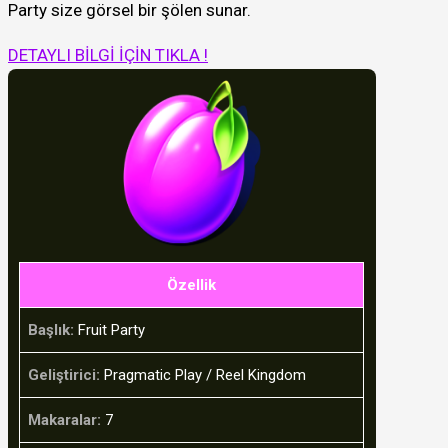
Party size görsel bir şölen sunar.
DETAYLI BİLGİ İÇİN TIKLA !
Özellik
Başlık:
Fruit Party
Geliştirici:
Pragmatic Play / Reel Kingdom
Makaralar:
7