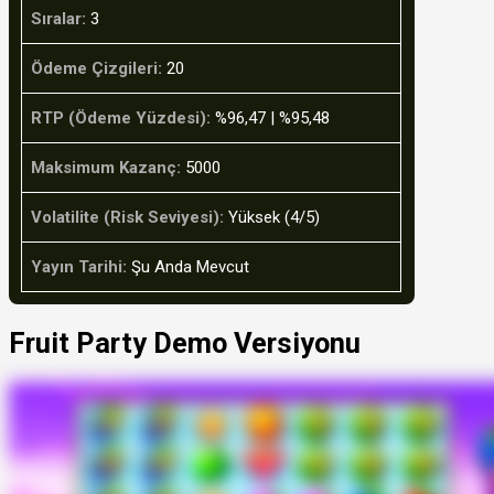
Sıralar:
3
Ödeme Çizgileri:
20
RTP (Ödeme Yüzdesi):
%96,47 | %95,48
Maksimum Kazanç:
5000
Volatilite (Risk Seviyesi):
Yüksek (4/5)
Yayın Tarihi:
Şu Anda Mevcut
Fruit Party Demo Versiyonu