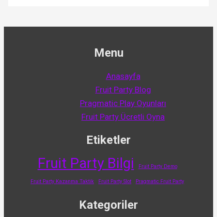
Menu
Anasayfa
Fruit Party Blog
Pragmatic Play Oyunları
Fruit Party Ücretli Oyna
Etiketler
Fruit Party Bilgi
Fruit Party Demo
Fruit Party Kazanma Taktik
Fruit Party Slot
Pragmatic Fruit Party
Kategoriler