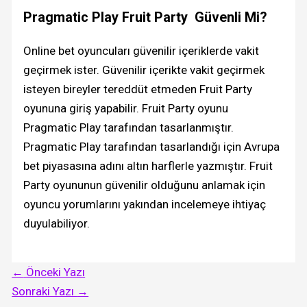
Pragmatic Play Fruit Party Güvenli Mi?
Online bet oyuncuları güvenilir içeriklerde vakit
geçirmek ister. Güvenilir içerikte vakit geçirmek
isteyen bireyler tereddüt etmeden Fruit Party
oyununa giriş yapabilir. Fruit Party oyunu
Pragmatic Play tarafından tasarlanmıştır.
Pragmatic Play tarafından tasarlandığı için Avrupa
bet piyasasına adını altın harflerle yazmıştır. Fruit
Party oyununun güvenilir olduğunu anlamak için
oyuncu yorumlarını yakından incelemeye ihtiyaç
duyulabiliyor.
←
Önceki Yazı
Sonraki Yazı
→