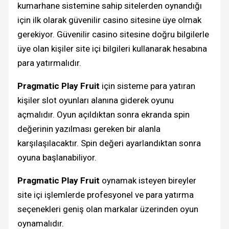
kumarhane sistemine sahip sitelerden oynandığı
için ilk olarak güvenilir casino sitesine üye olmak
gerekiyor. Güvenilir casino sitesine doğru bilgilerle
üye olan kişiler site içi bilgileri kullanarak hesabına
para yatırmalıdır.
Pragmatic Play Fruit
için sisteme para yatıran
kişiler slot oyunları alanına giderek oyunu
açmalıdır. Oyun açıldıktan sonra ekranda spin
değerinin yazılması gereken bir alanla
karşılaşılacaktır. Spin değeri ayarlandıktan sonra
oyuna başlanabiliyor.
Pragmatic Play Fruit
oynamak isteyen bireyler
site içi işlemlerde profesyonel ve para yatırma
seçenekleri geniş olan markalar üzerinden oyun
oynamalıdır.