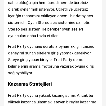
sahip olduğu için hem ücretli hem de ücretsiz
olarak oynanmak isteniyor. Ücretli ve ücretsiz
içeriğin tasarımını etkileyen önemli bir detay ses
sistemidir. Oyun Stereo ses sistemine sahiptir.
Stereo ses sistemi ile beraber oyun sesleri
oyuncuları daha fazla etkiler.
Fruit Party oyununu ücretsiz oynamak için casino
deneyimi sunan sitelere giriş yapmak gerekiyor.
Siteye giriş yapan bireyler Fruit Party demo
kelimelerini arama motoruna yazarak oyuna giriş
sağlayabiliyor.
Kazanma Stratejileri
Fruit Party oyunu yüksek kazanç sunar. Ancak bu
yüksek kazanca ulaşmak isteyen bireyler kazanma