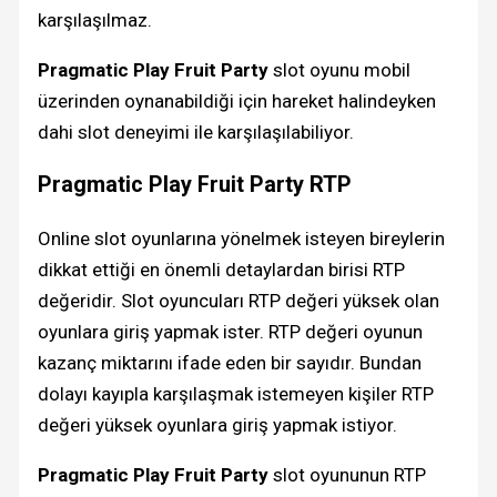
karşılaşılmaz.
Pragmatic Play Fruit Party
slot oyunu mobil
üzerinden oynanabildiği için hareket halindeyken
dahi slot deneyimi ile karşılaşılabiliyor.
Pragmatic Play Fruit Party RTP
Online slot oyunlarına yönelmek isteyen bireylerin
dikkat ettiği en önemli detaylardan birisi RTP
değeridir. Slot oyuncuları RTP değeri yüksek olan
oyunlara giriş yapmak ister. RTP değeri oyunun
kazanç miktarını ifade eden bir sayıdır. Bundan
dolayı kayıpla karşılaşmak istemeyen kişiler RTP
değeri yüksek oyunlara giriş yapmak istiyor.
Pragmatic Play Fruit Party
slot oyununun RTP