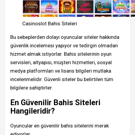
Casinoslot Bahis Siteleri
Bu sebeplerden dolayı oyuncular siteler hakkında
güvenlik incelemesi yapıyor ve tedirgin olmadan
hizmet almak istiyorlar. Bahis sitelerinin oyun
servisleri, altyapısı, müşteri hizmetleri, sosyal
medya platformları ve lisans bilgileri mutlaka
incelenmelidir. Güvenli siteler bu belirtilen tüm
bilgilere sahiptirler.
En Güvenilir Bahis Siteleri
Hangileridir?
Oyuncular en güvenilir bahis sitelerini merak
ediyorlar.