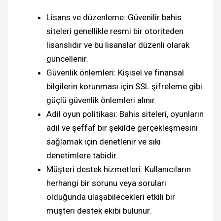
Lisans ve düzenleme: Güvenilir bahis
siteleri genellikle resmi bir otoriteden
lisanslıdır ve bu lisanslar düzenli olarak
güncellenir.
Güvenlik önlemleri: Kişisel ve finansal
bilgilerin korunması için SSL şifreleme gibi
güçlü güvenlik önlemleri alınır.
Adil oyun politikası: Bahis siteleri, oyunların
adil ve şeffaf bir şekilde gerçekleşmesini
sağlamak için denetlenir ve sıkı
denetimlere tabidir.
Müşteri destek hizmetleri: Kullanıcıların
herhangi bir sorunu veya soruları
olduğunda ulaşabilecekleri etkili bir
müşteri destek ekibi bulunur.