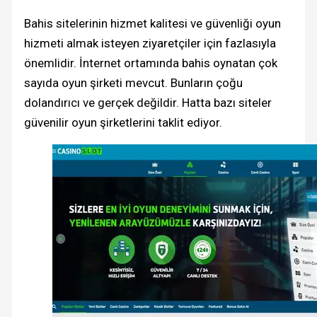
Bahis sitelerinin hizmet kalitesi ve güvenliği oyun
hizmeti almak isteyen ziyaretçiler için fazlasıyla
önemlidir. İnternet ortamında bahis oynatan çok
sayıda oyun şirketi mevcut. Bunların çoğu
dolandırıcı ve gerçek değildir. Hatta bazı siteler
güvenilir oyun şirketlerini taklit ediyor.