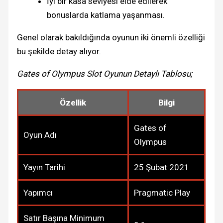
İyi bir kasa seviyesi elde edilerek
bonuslarda katlama yaşanması.
Genel olarak bakıldığında oyunun iki önemli özelliği
bu şekilde detay alıyor.
Gates of Olympus Slot Oyunun Detaylı Tablosu;
Özellik
Bilgi
Gates of
Oyun Adı
Olympus
Yayın Tarihi
25 Şubat 2021
Yapımcı
Pragmatic Play
Satır Başına Minimum