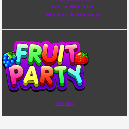
Egt The Wild Griffin
Money Stacks Megaways
Site Map