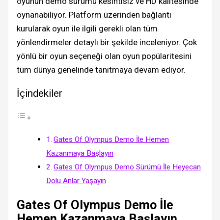
oyunun demo sürümü kesintisiz ve HD kalitesinde
oynanabiliyor. Platform üzerinden bağlantı
kurularak oyun ile ilgili gerekli olan tüm
yönlendirmeler detaylı bir şekilde inceleniyor. Çok
yönlü bir oyun seçeneği olan oyun popülaritesini
tüm dünya genelinde tanıtmaya devam ediyor.
İçindekiler
Gates Of Olympus Demo İle Hemen
Kazanmaya Başlayın
Gates Of Olympus Demo Sürümü İle Heyecan
Dolu Anlar Yaşayın
Gates Of Olympus Demo İle
Hemen Kazanmaya Başlayın