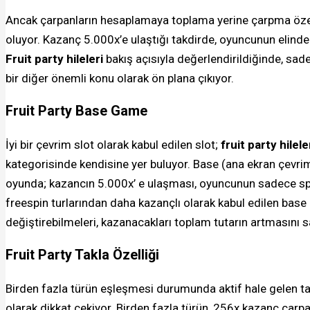
Ancak çarpanların hesaplamaya toplama yerine çarpma özell
oluyor. Kazanç 5.000x’e ulaştığı takdirde, oyuncunun elinde ka
Fruit party hileleri
bakış açısıyla değerlendirildiğinde, sade
bir diğer önemli konu olarak ön plana çıkıyor.
Fruit Party Base Game
İyi bir çevrim slot olarak kabul edilen slot;
fruit party hilele
kategorisinde kendisine yer buluyor. Base (ana ekran çev
oyunda; kazancın 5.000x’ e ulaşması, oyuncunun sadece spi
freespin turlarından daha kazançlı olarak kabul edilen bas
değiştirebilmeleri, kazanacakları toplam tutarın artmasını s
Fruit Party Takla Özelliği
Birden fazla türün eşleşmesi durumunda aktif hale gelen tak
olarak dikkat çekiyor. Birden fazla türün, 256x kazanç çarp