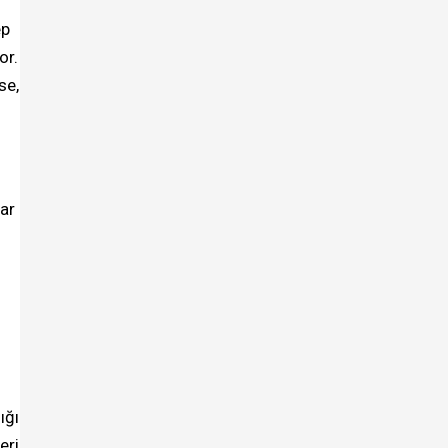
ep
or.
se,
ar
ığı
eri