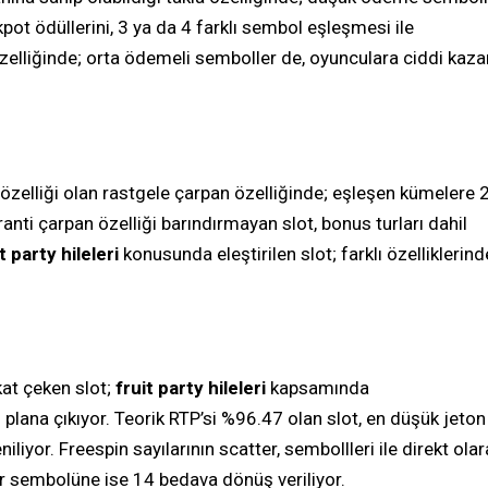
pot ödüllerini, 3 ya da 4 farklı sembol eşleşmesi ile
özelliğinde; orta ödemeli semboller de, oyunculara ciddi kaz
cı özelliği olan rastgele çarpan özelliğinde; eşleşen kümelere 
nti çarpan özelliği barındırmayan slot, bonus turları dahil
t party hileleri
konusunda eleştirilen slot; farklı özelliklerin
kat çeken slot;
fruit party hileleri
kapsamında
n plana çıkıyor. Teorik RTP’si %96.47 olan slot, en düşük jeton
liyor. Freespin sayılarının scatter, sembollleri ile direkt olar
r sembolüne ise 14 bedava dönüş veriliyor.