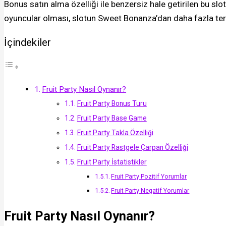
Bonus satın alma özelliği ile benzersiz hale getirilen bu s
oyuncular olması, slotun Sweet Bonanza’dan daha fazla terc
İçindekiler
Fruit Party Nasıl Oynanır?
Fruit Party Bonus Turu
Fruit Party Base Game
Fruit Party Takla Özelliği
Fruit Party Rastgele Çarpan Özelliği
Fruit Party İstatistikler
Fruit Party Pozitif Yorumlar
Fruit Party Negatif Yorumlar
Fruit Party Nasıl Oynanır?