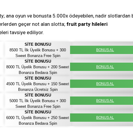
ty; ana oyun ve bonusta 5.000x ödeyebilen, nadir slotlardan b
verlerden geçer not alan slotta;
fruit party hileleri
eri tavsiye ediliyor.
SİTE BONUSU
8500 TL İlk Üyelik Bonusu + 300
BONUS AL
Sweet Bonanza Free Spin
SİTE BONUSU
8000 TL Üyelik Bonusu + 200 Sweet
BONUS AL
Bonanza Bedava Spin
SİTE BONUSU
4500 TL Üyelik Bonusu + 150 Sweet
BONUS AL
Bonanza Ücretsiz Spin
SİTE BONUSU
5000 TL İlk Üyelik Bonusu + 300
BONUS AL
Sweet Bonanza Free Spin
SİTE BONUSU
6000 TL Üyelik Bonusu + 250 Sweet
BONUS AL
Bonanza Bedava Spin